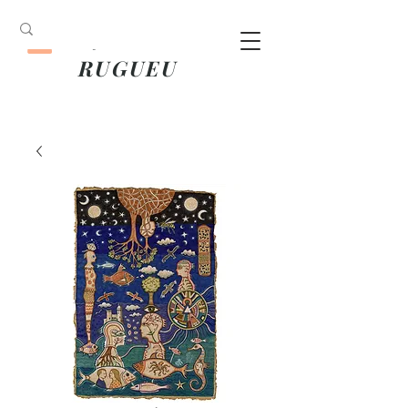
ANOUK
RUGUEU