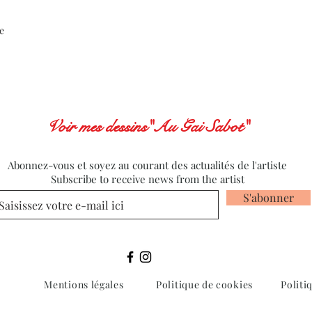
e
Voir mes dessins"Au Gai Sabot"
Abonnez-vous et soyez au courant des actualités de l'artiste
Subscribe to receive news from the artist
S'abonner
Mentions légales
Politique de cookies
Politi