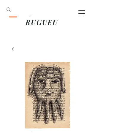
ANOUK
RUGUEU