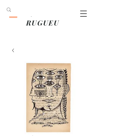
ANOUK
RUGUEU