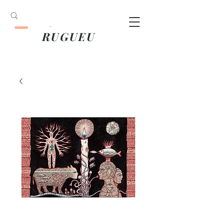
ANOUK
RUGUEU