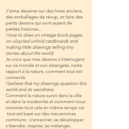
J’aime dessiner sur des livres anciens,
des emballages de récup, et faire des
petits dessins qui sont autant de
petites histoires...
I love to draw on vintage book pages,
on ulcycled unfold cardboards and
making little drawings telling tiny
stories about the world.
Je crois que mes dessins s’interrogent
sur ce monde et son étrangeté, notre
rapport à la nature, comment tout est
connecté.
I believe that my drawings question this
world and its weirdness.
Comment la nature survit dans la ville
et dans la modernité et comment nous
sommes tout cela en même temps car
tout est basé sur des mécanismes
communs : s’enraciner, se développer,
s’étendre, respirer, se mélanger,