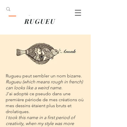
ANOUK
RUGUEU
Rugueu peut sembler un nom bizarre.
Rugueu (which means rough in french)
can looks like a weird name.
J’ai adopté ce pseudo dans une
première période de mes créations où
mes dessins étaient plus bruts et
drolatiques.
I took this name in a first period of
creativity, when my style was more