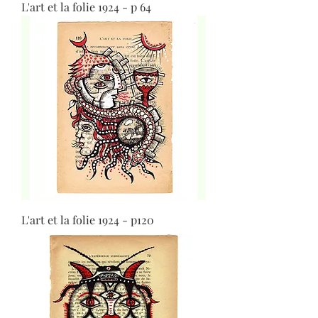
L'art et la folie 1924 - p 64
L'art et la folie 1924 - p120