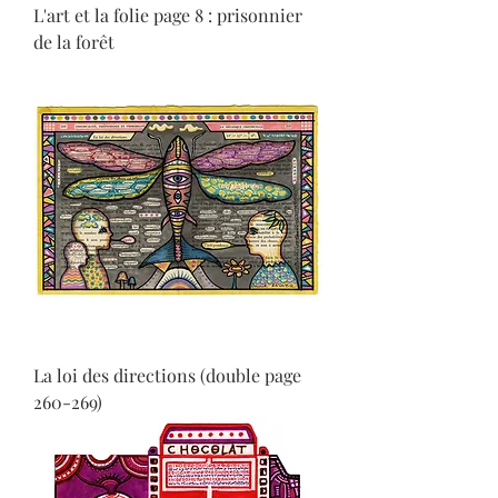
L'art et la folie page 8 : prisonnier
de la forêt
La loi des directions (double page
260-269)