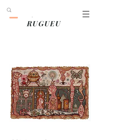
ANOUK
RUGUEU