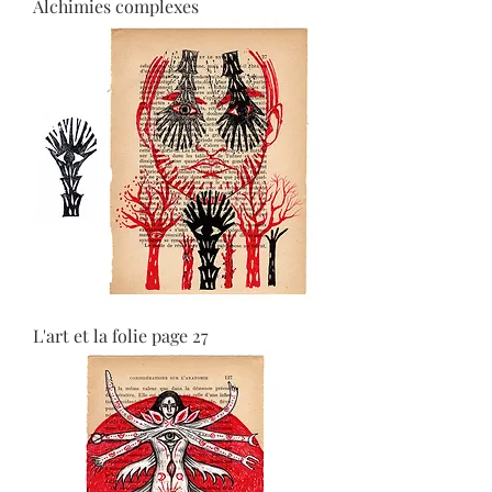
Alchimies complexes
L'art et la folie page 27