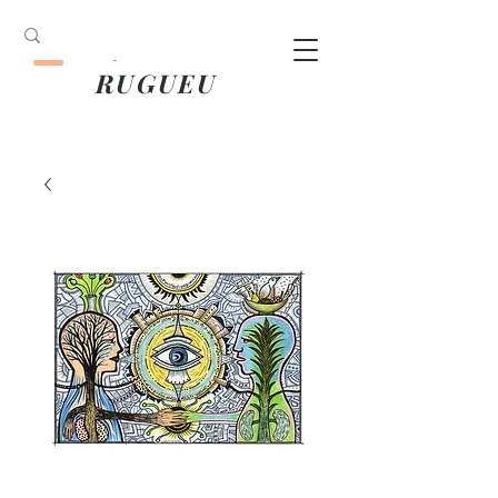
ANOUK
RUGUEU