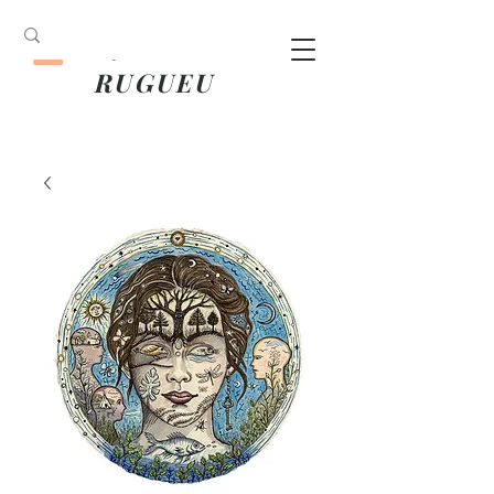
ANOUK
RUGUEU