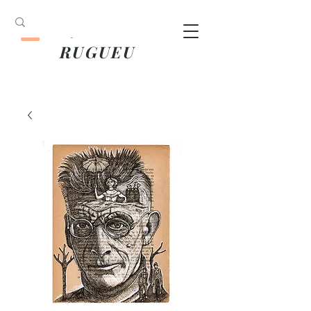
ANOUK
RUGUEU