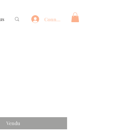
us
Connexion
Vendu