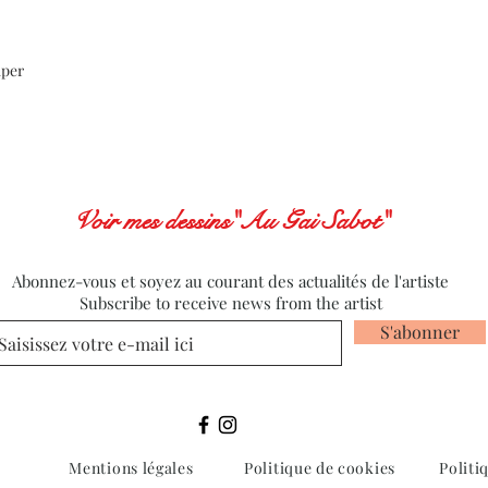
aper
Voir mes dessins"Au Gai Sabot"
Abonnez-vous et soyez au courant des actualités de l'artiste
Subscribe to receive news from the artist
S'abonner
Mentions légales
Politique de cookies
Politi