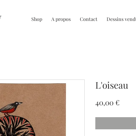
U
Shop
A propos
Contact
Dessins vend
L'oiseau
Prix
40,00 €