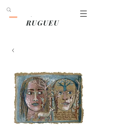
ANOUK
RUGUEU