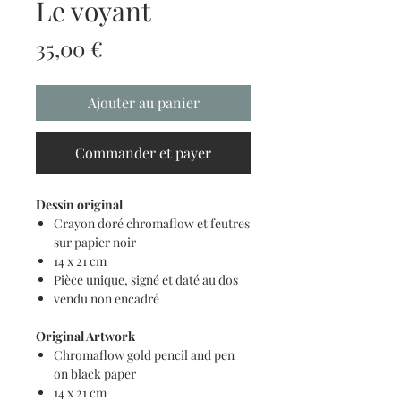
Le voyant
Prix
35,00 €
Ajouter au panier
Commander et payer
Dessin original
Crayon doré chromaflow et feutres
sur papier noir
14 x 21 cm
Pièce unique, signé et daté au dos
vendu non encadré
Original Artwork
Chromaflow gold pencil and pen
on black paper
14 x 21 cm