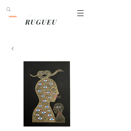
ANOUK
RUGUEU