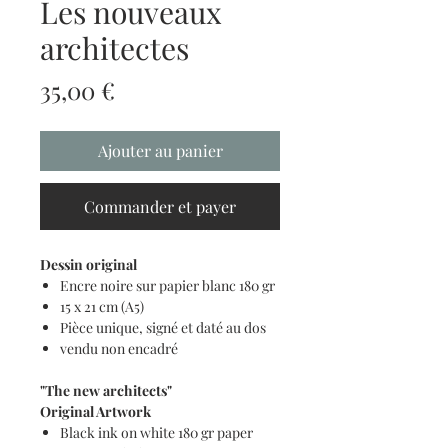
Les nouveaux
architectes
Prix
35,00 €
Ajouter au panier
Commander et payer
Dessin original
Encre noire sur papier blanc 180 gr
15 x 21 cm (A5)
Pièce unique, signé et daté au dos
vendu non encadré
"The new architects"
Original Artwork
Black ink on white 180 gr paper