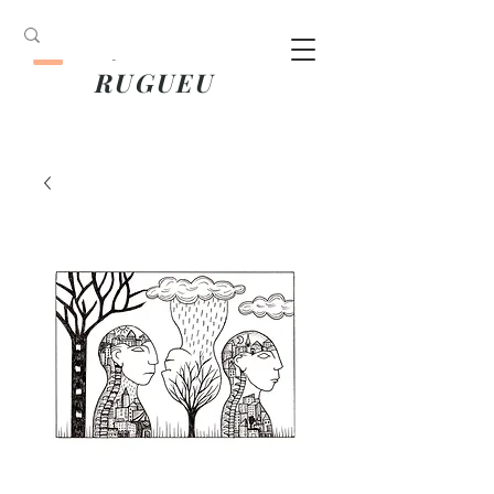
ANOUK
RUGUEU