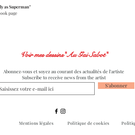
dy as Superman"
 book page
Voir mes dessins"Au Gai Sabot"
Abonnez-vous et soyez au courant des actualités de l'artiste
Subscribe to receive news from the artist
S'abonner
Mentions légales
Politique de cookies
Politi