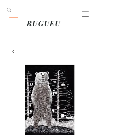
ANOUK
RUGUEU